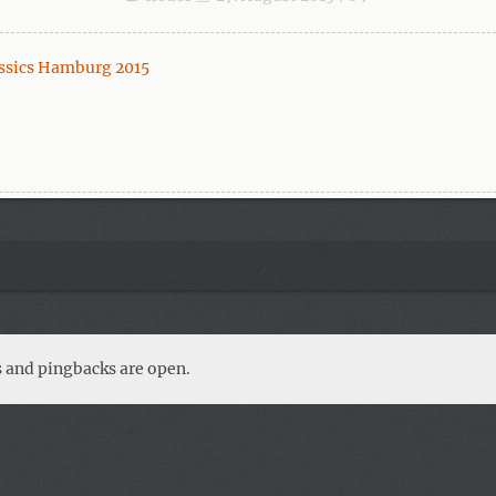
ssics Hamburg 2015
 and pingbacks are open.