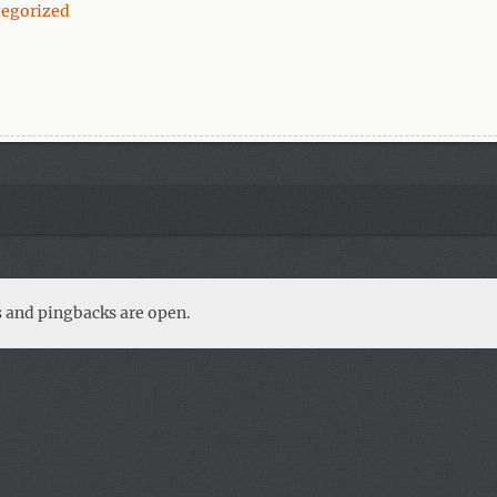
tegorized
 and pingbacks are open.