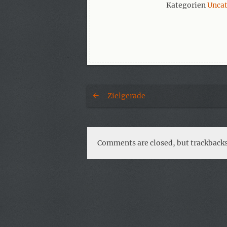
Kategorien
Unca
Zielgerade
Comments are closed, but trackbacks