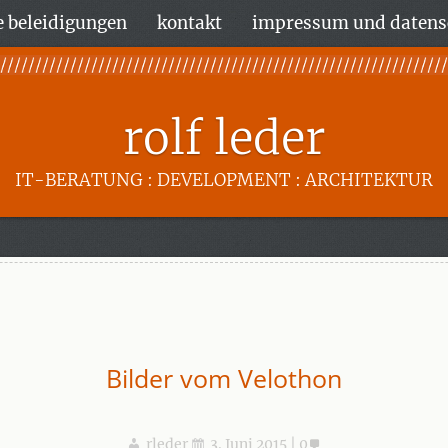
 beleidigungen
kontakt
impressum und datens
rolf leder
IT-BERATUNG : DEVELOPMENT : ARCHITEKTUR
Bilder vom Velothon
rleder
3. Juni 2015
0